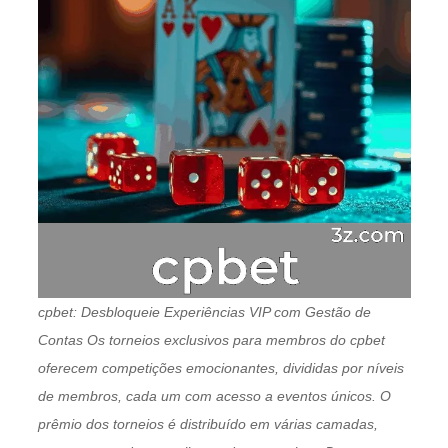
cpbet: Desbloqueie Experiências VIP com Gestão de
Contas Os torneios exclusivos para membros do cpbet
oferecem competições emocionantes, divididas por níveis
de membros, cada um com acesso a eventos únicos. O
prêmio dos torneios é distribuído em várias camadas,