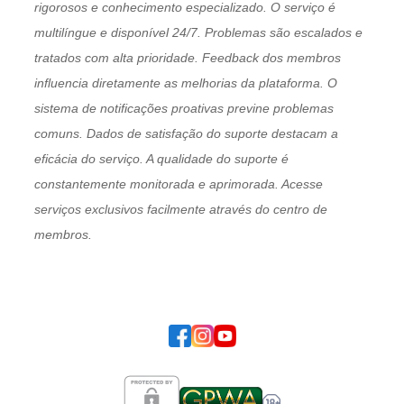
rigorosos e conhecimento especializado. O serviço é
multilíngue e disponível 24/7. Problemas são escalados e
tratados com alta prioridade. Feedback dos membros
influencia diretamente as melhorias da plataforma. O
sistema de notificações proativas previne problemas
comuns. Dados de satisfação do suporte destacam a
eficácia do serviço. A qualidade do suporte é
constantemente monitorada e aprimorada. Acesse
serviços exclusivos facilmente através do centro de
membros.