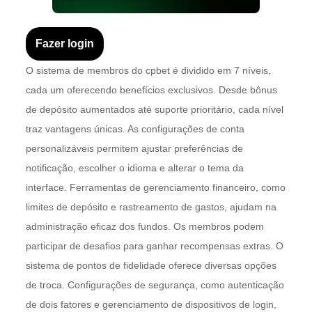
Fazer login
O sistema de membros do cpbet é dividido em 7 níveis,
cada um oferecendo benefícios exclusivos. Desde bônus
de depósito aumentados até suporte prioritário, cada nível
traz vantagens únicas. As configurações de conta
personalizáveis permitem ajustar preferências de
notificação, escolher o idioma e alterar o tema da
interface. Ferramentas de gerenciamento financeiro, como
limites de depósito e rastreamento de gastos, ajudam na
administração eficaz dos fundos. Os membros podem
participar de desafios para ganhar recompensas extras. O
sistema de pontos de fidelidade oferece diversas opções
de troca. Configurações de segurança, como autenticação
de dois fatores e gerenciamento de dispositivos de login,